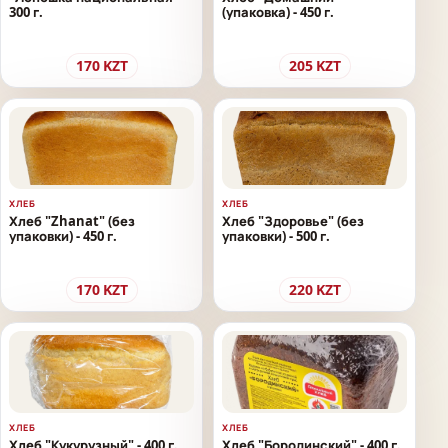
300 г.
(упаковка) - 450 г.
170
KZT
205
KZT
ХЛЕБ
ХЛЕБ
Хлеб "Zhanat" (без
Хлеб "Здоровье" (без
упаковки) - 450 г.
упаковки) - 500 г.
170
KZT
220
KZT
ХЛЕБ
ХЛЕБ
Хлеб "Кукурузный" - 400 г.
Хлеб "Бородинский" - 400 г.