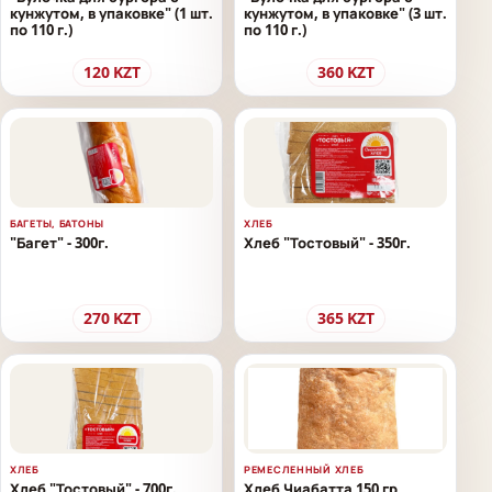
кунжутом, в упаковке" (1 шт.
кунжутом, в упаковке" (3 шт.
по 110 г.)
по 110 г.)
120
KZT
360
KZT
БАГЕТЫ, БАТОНЫ
ХЛЕБ
"Багет" - 300г.
Хлеб "Тостовый" - 350г.
270
KZT
365
KZT
ХЛЕБ
РЕМЕСЛЕННЫЙ ХЛЕБ
Хлеб "Тостовый" - 700г.
Хлеб Чиабатта 150 гр