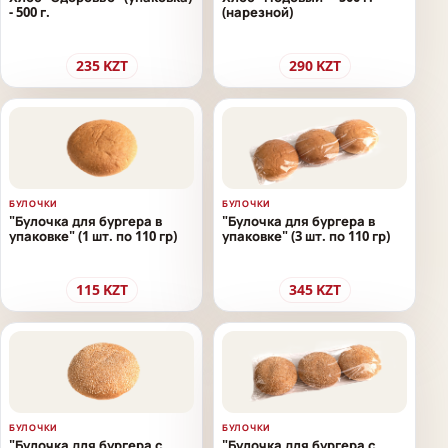
- 500 г.
(нарезной)
235
KZT
290
KZT
БУЛОЧКИ
БУЛОЧКИ
"Булочка для бургера в
"Булочка для бургера в
упаковке" (1 шт. по 110 гр)
упаковке" (3 шт. по 110 гр)
115
KZT
345
KZT
БУЛОЧКИ
БУЛОЧКИ
"Булочка для бургера с
"Булочка для бургера с