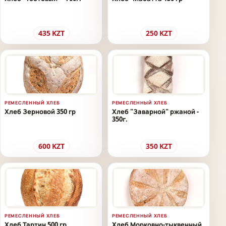
435
KZT
250
KZT
РЕМЕСЛЕННЫЙ ХЛЕБ
РЕМЕСЛЕННЫЙ ХЛЕБ
Хлеб Зерновой 350 гр
Хлеб "Заварной" ржаной -
350г.
600
KZT
350
KZT
РЕМЕСЛЕННЫЙ ХЛЕБ
РЕМЕСЛЕННЫЙ ХЛЕБ
Хлеб Тартин 500 гр
Хлеб Морковно-тыквенный