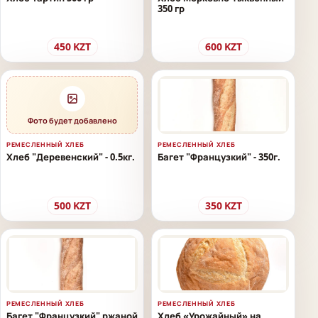
350 гр
450
KZT
600
KZT
Фото будет добавлено
РЕМЕСЛЕННЫЙ ХЛЕБ
РЕМЕСЛЕННЫЙ ХЛЕБ
Хлеб "Деревенский" - 0.5кг.
Багет "Французкий" - 350г.
500
KZT
350
KZT
РЕМЕСЛЕННЫЙ ХЛЕБ
РЕМЕСЛЕННЫЙ ХЛЕБ
Багет "Французкий" ржаной
Хлеб «Урожайный» на