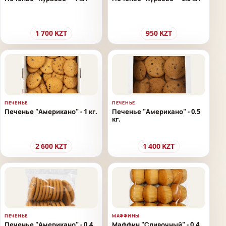
1 700
KZT
950
KZT
ПЕЧЕНЬЕ
ПЕЧЕНЬЕ
Печенье "Американо" - 1 кг.
Печенье "Американо" - 0.5
кг.
2 600
KZT
1 400
KZT
ПЕЧЕНЬЕ
МАФФИНЫ
Печенье "Американо" - 0.4
Маффин "Сливочный" - 0.4