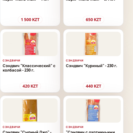
1 500
KZT
650
KZT
СЭНДВИЧИ
СЭНДВИЧИ
Сэндвич "Классический" с
Сэндвич "Куриный" - 230 г.
колбасой - 230 г.
420
KZT
440
KZT
СЭНДВИЧИ
СЭНДВИЧИ
Сэндвич "Сырный Джо" -
"Сэндвич с охотничьими