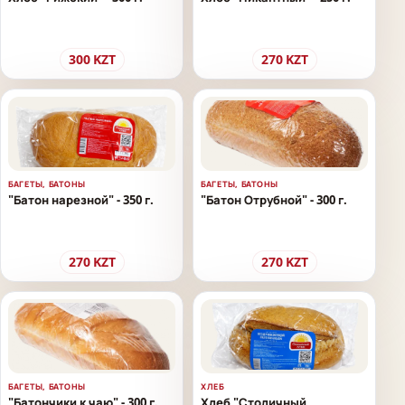
300
KZT
270
KZT
БАГЕТЫ, БАТОНЫ
БАГЕТЫ, БАТОНЫ
"Батон нарезной" - 350 г.
"Батон Отрубной" - 300 г.
270
KZT
270
KZT
БАГЕТЫ, БАТОНЫ
ХЛЕБ
"Батончики к чаю" - 300 г.
Хлеб "Столичный