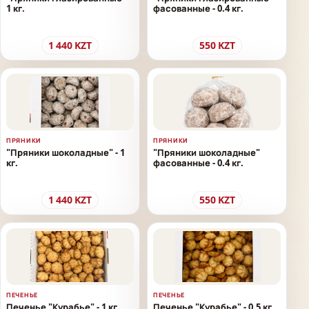
1 кг.
фасованные - 0.4 кг.
1 440
KZT
550
KZT
ПРЯНИКИ
ПРЯНИКИ
"Пряники шоколадные" - 1
"Пряники шоколадные"
кг.
фасованные - 0.4 кг.
1 440
KZT
550
KZT
ПЕЧЕНЬЕ
ПЕЧЕНЬЕ
Печенье "Курабье" - 1 кг.
Печенье "Курабье" - 0.5 кг.