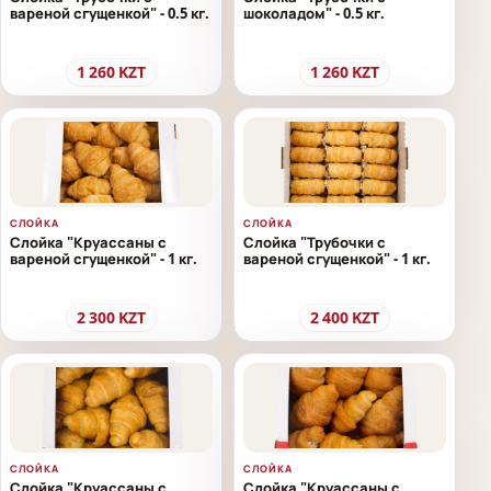
вареной сгущенкой" - 0.5 кг.
шоколадом" - 0.5 кг.
1 260
KZT
1 260
KZT
СЛОЙКА
СЛОЙКА
Слойка "Круассаны с
Слойка "Трубочки с
вареной сгущенкой" - 1 кг.
вареной сгущенкой" - 1 кг.
2 300
KZT
2 400
KZT
СЛОЙКА
СЛОЙКА
Слойка "Круассаны с
Слойка "Круассаны с