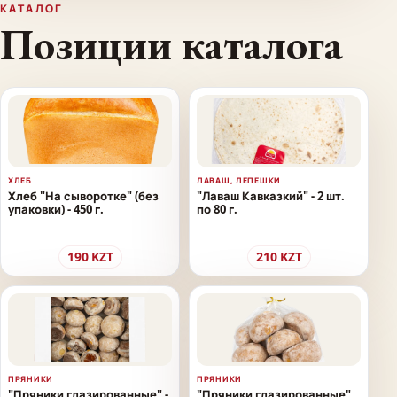
КАТАЛОГ
Позиции каталога
ХЛЕБ
ЛАВАШ, ЛЕПЕШКИ
Хлеб "На сыворотке" (без
"Лаваш Кавказкий" - 2 шт.
упаковки) - 450 г.
по 80 г.
190
KZT
210
KZT
ПРЯНИКИ
ПРЯНИКИ
"Пряники глазированные" -
"Пряники глазированные"