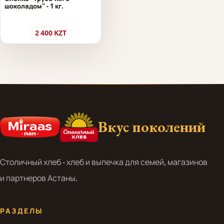
шоколадом" - 1 кг.
2 400
KZT
Вкус поколений
Столичный хлеб - хлеб и выпечка для семей, магазинов
и партнеров Астаны.
РАЗДЕЛЫ