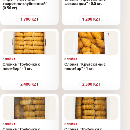
творожно-клубничный"
шоколадом" - 0.5 кг.
(0.56 кг)
1 700
KZT
1 200
KZT
СЛОЙКА
СЛОЙКА
Слойка "Трубочки с
Слойка "Круассаны с
пломбир" - 1 кг.
пломбир" - 1 кг.
2 400
KZT
2 300
KZT
СЛОЙКА
СЛОЙКА
Слойка "Трубочки с
Слойка "Трубочки с