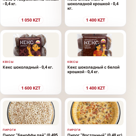
- 0,4 кг.
шоколадной крошкой - 0,4
кг.
1 050
KZT
1 400
KZT
КЕКСЫ
КЕКСЫ
Кекс шоколадный - 0,4 кг.
Кекс шоколадный с белой
крошкой - 0,4 кг.
1 600
KZT
1 400
KZT
ПИРОГИ
ПИРОГИ
Пирог "Баноффи пай" (0.495
Пирог "Восточный" (0.48 кг)