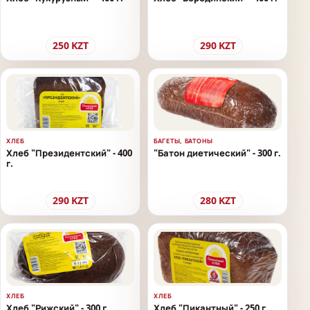
250
KZT
290
KZT
ХЛЕБ
БАГЕТЫ, БАТОНЫ
Хлеб "Президентский" - 400
"Батон диетический" - 300 г.
г.
290
KZT
280
KZT
ХЛЕБ
ХЛЕБ
Хлеб "Рижский" - 300 г.
Хлеб "Пикантный" - 250 г.