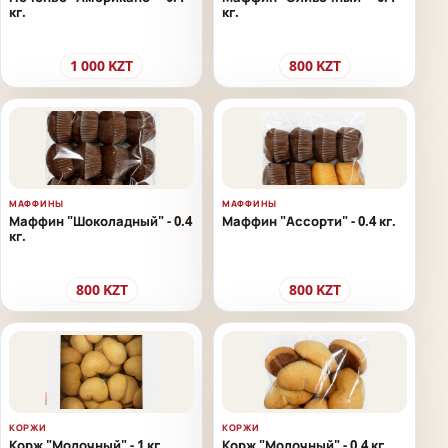
кг.
кг.
1 000
KZT
800
KZT
МАФФИНЫ
МАФФИНЫ
Маффин "Шоколадный" - 0.4
Маффин "Ассорти" - 0.4 кг.
кг.
800
KZT
800
KZT
КОРЖИ
КОРЖИ
Корж "Молочный" - 1 кг.
Корж "Молочный" - 0.4 кг.