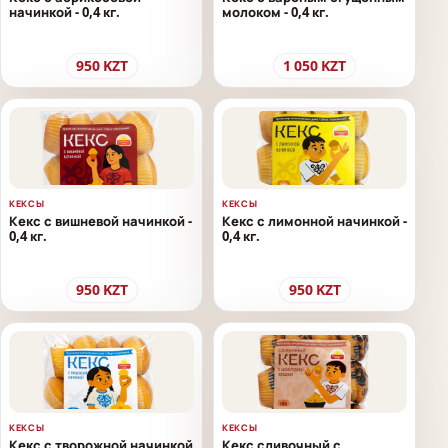
начинкой - 0,4 кг.
молоком - 0,4 кг.
950
KZT
1 050
KZT
КЕКСЫ
КЕКСЫ
Кекс с вишневой начинкой -
Кекс с лимонной начинкой -
0,4 кг.
0,4 кг.
950
KZT
950
KZT
КЕКСЫ
КЕКСЫ
Кекс с творожной начинкой
Кекс сливочный с