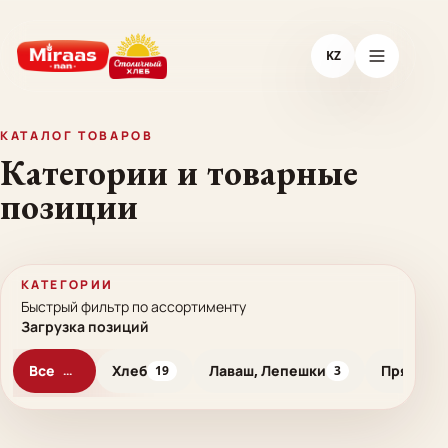
KZ
КАТАЛОГ ТОВАРОВ
Категории и товарные
позиции
КАТЕГОРИИ
Быстрый фильтр по ассортименту
Загрузка
позиций
Все
Хлеб
Лаваш, Лепешки
Пряники
...
19
3