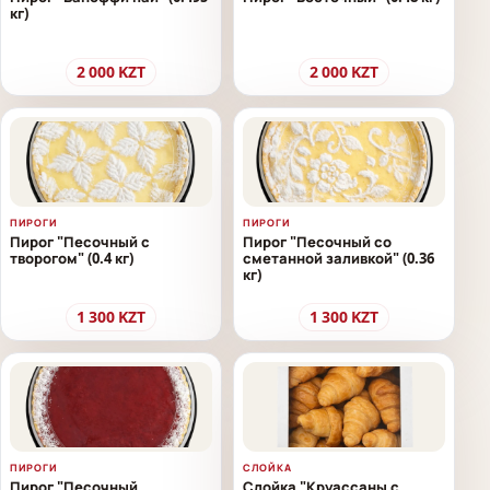
кг)
2 000
KZT
2 000
KZT
ПИРОГИ
ПИРОГИ
Пирог "Песочный с
Пирог "Песочный со
творогом" (0.4 кг)
сметанной заливкой" (0.36
кг)
1 300
KZT
1 300
KZT
ПИРОГИ
СЛОЙКА
Пирог "Песочный
Слойка "Круассаны с