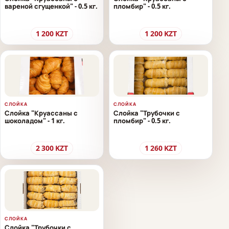
вареной сгущенкой" - 0.5 кг.
пломбир" - 0.5 кг.
1 200
KZT
1 200
KZT
СЛОЙКА
СЛОЙКА
Слойка "Круассаны с
Слойка "Трубочки с
шоколадом" - 1 кг.
пломбир" - 0.5 кг.
2 300
KZT
1 260
KZT
СЛОЙКА
Слойка "Трубочки с