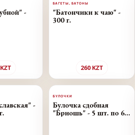
БАГЕТЫ, БАТОНЫ
убной" -
"Батончики к чаю" -
300 г.
KZT
260
KZT
БУЛОЧКИ
лавская" -
Булочка сдобная
г.
"Бриошь" - 5 шт. по 65
г.