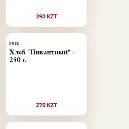
290
KZT
ХЛЕБ
Хлеб "Пикантный" -
250 г.
270
KZT