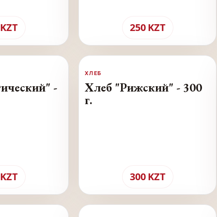
KZT
250
KZT
ХЛЕБ
ический" -
Хлеб "Рижский" - 300
г.
KZT
300
KZT