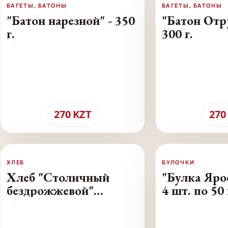
БАГЕТЫ, БАТОНЫ
БАГЕТЫ, БАТОНЫ
"Батон нарезной" - 350
"Батон Отр
г.
300 г.
270
KZT
270
ХЛЕБ
БУЛОЧКИ
Хлеб "Столичный
"Булка Ярос
бездрожжевой"
4 шт. по 50 
ржаной - 300 г.