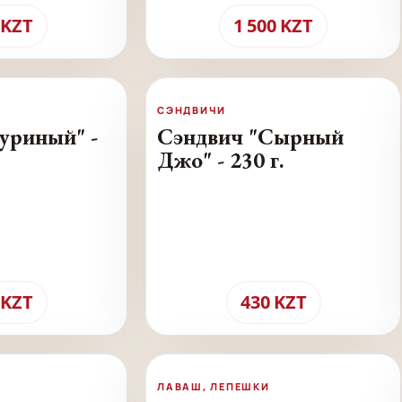
KZT
1 500
KZT
СЭНДВИЧИ
уриный" -
Сэндвич "Сырный
Джо" - 230 г.
KZT
430
KZT
ЛАВАШ, ЛЕПЕШКИ