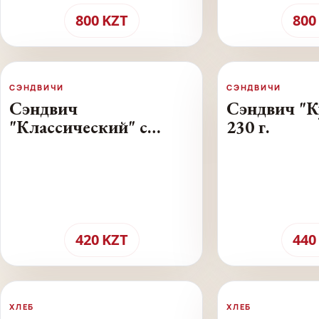
800
KZT
800
СЭНДВИЧИ
СЭНДВИЧИ
Сэндвич
Сэндвич "К
"Классический" с
230 г.
колбасой - 230 г.
420
KZT
440
ХЛЕБ
ХЛЕБ