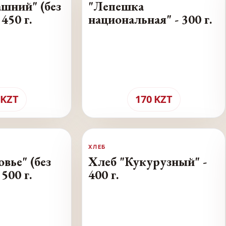
шний" (без
"Лепешка
450 г.
национальная" - 300 г.
KZT
170
KZT
ХЛЕБ
вье" (без
Хлеб "Кукурузный" -
500 г.
400 г.