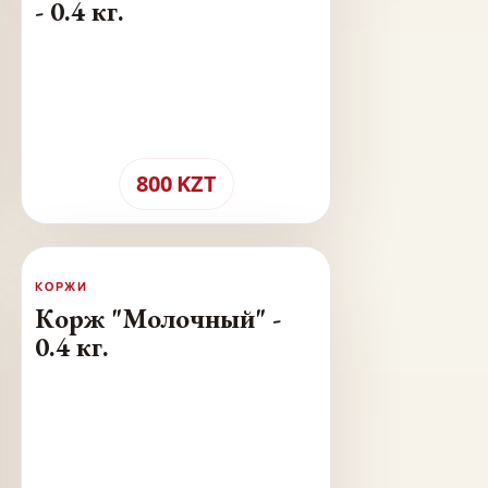
- 0.4 кг.
800
KZT
КОРЖИ
Корж "Молочный" -
0.4 кг.