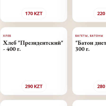
170
KZT
220
ХЛЕБ
БАГЕТЫ, БАТОНЫ
Хлеб "Президентский"
"Батон диет
- 400 г.
300 г.
290
KZT
280