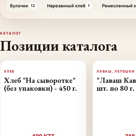
Булочки
Нарезанный хлеб
Ремесленный 
12
1
КАТАЛОГ
Позиции каталога
ХЛЕБ
ЛАВАШ, ЛЕПЕШКИ
Хлеб "На сыворотке"
"Лаваш Кав
(без упаковки) - 450 г.
шт. по 80 г.