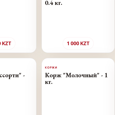
0.4 кг.
0
KZT
1 000
KZT
КОРЖИ
сорти" -
Корж "Молочный" - 1
кг.