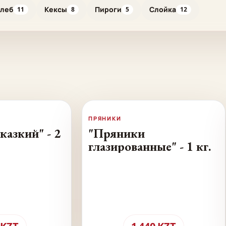
хлеб
Кексы
Пироги
Слойка
11
8
5
12
ПРЯНИКИ
казкий" - 2
"Пряники
глазированные" - 1 кг.