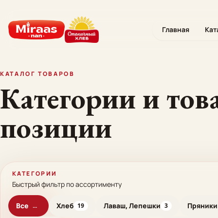
Главная
Кат
КАТАЛОГ ТОВАРОВ
Категории и тов
позиции
КАТЕГОРИИ
Быстрый фильтр по ассортименту
Все
Хлеб
Лаваш, Лепешки
Пряники
...
19
3