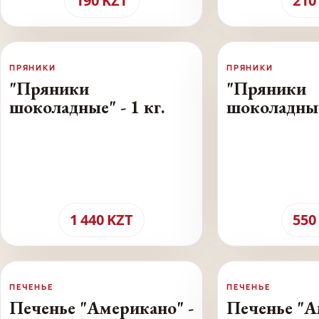
190
KZT
210
ПРЯНИКИ
ПРЯНИКИ
"Пряники
"Пряники
шоколадные" - 1 кг.
шоколадны
фасованные 
1 440
KZT
550
ПЕЧЕНЬЕ
ПЕЧЕНЬЕ
Печенье "Американо" -
Печенье "А