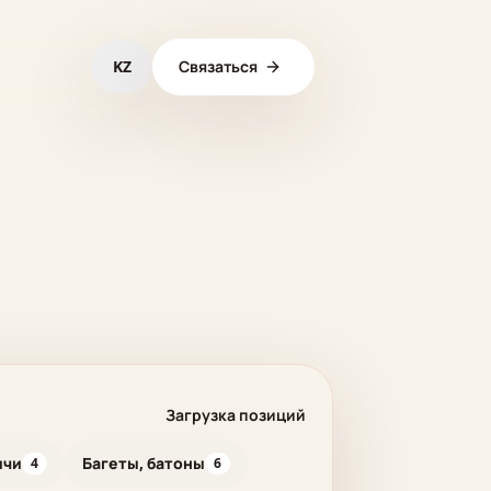
KZ
Связаться
Загрузка
позиций
ичи
Багеты, батоны
4
6