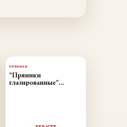
ПРЯНИКИ
"Пряники
глазированные"
фасованные - 0.4 кг.