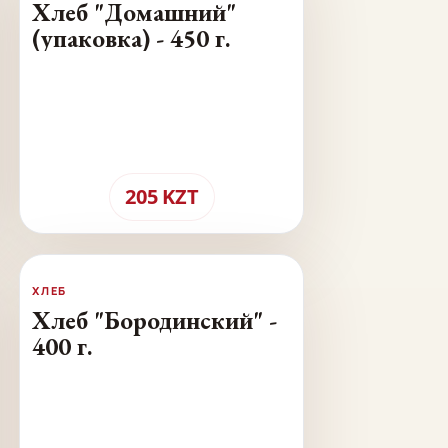
Хлеб "Домашний"
(упаковка) - 450 г.
205
KZT
ХЛЕБ
Хлеб "Бородинский" -
400 г.