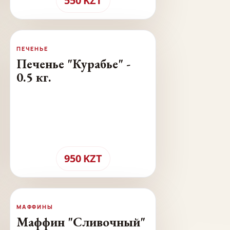
550
KZT
ПЕЧЕНЬЕ
Печенье "Курабье" -
0.5 кг.
950
KZT
МАФФИНЫ
Маффин "Сливочный"