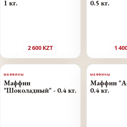
1 кг.
0.5 кг.
2 600
KZT
1 40
МАФФИНЫ
МАФФИНЫ
Маффин
Маффин "Ас
"Шоколадный" - 0.4 кг.
0.4 кг.